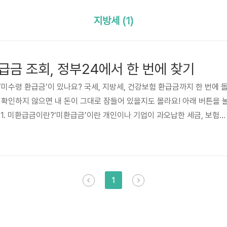
지방세 (1)
급금 조회, 정부24에서 한 번에 찾기
‘미수령 환급금’이 있나요? 국세, 지방세, 건강보험 환급금까지 한 번에 
 확인하지 않으면 내 돈이 그대로 잠들어 있을지도 몰라요! 아래 버튼을 
 1. 미환급금이란?‘미환급금’이란 개인이나 기업이 과오납한 세금, 보험료
 못한 금액을 말합니다. 즉, 내가 이미 납부했지만 돌려받을 수 있는 돈이
부에서는 이런 미수령 환급금을 손쉽게 확인하고 신청할 수 있도록 ‘미환급
있습니다.2. 통합 환급 서비스의 종류정부24의 ‘미환급금 찾기’ 서비스에
 번에 확인할 수 있습니다. 조회 가능한 항목은 다음과 같습니다..
1