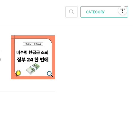
CATEGORY
돌
눌
,
서