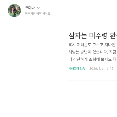
추미나
정부지원 혜택 가이드
잠자는 미수령 환
혹시 여러분도 모르고 지나친 
려받는 방법이 있습니다. 지금
러 간단하게 조회해 보세요 👇
또는 행정 비용 등을 돌려받지
카테고리 없음
2026. 1. 6. 16:42
그대로 남아 있는 상태죠. 정
금 찾기 서비스’를 제공하고 
는 다양한 종류의 환급금을 한