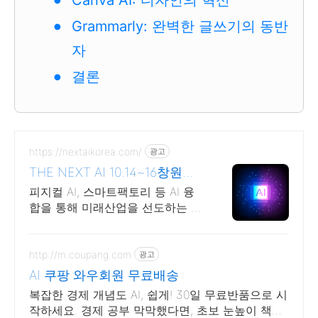
Canva AI: 디자인의 혁신
Grammarly: 완벽한 글쓰기의 동반
자
결론
https://nextaikorea.com/
광고
THE NEXT AI 10.14~16창원컨
벤션센터
피지컬 AI, 스마트팩토리 등 AI 융
합을 통해 미래산업을 선도하는 AI
전시회
http://m.coupang.com
광고
AI 쿠팡 와우회원 무료배송
복잡한 경제 개념도 AI, 쉽게! 30일 무료반품으로 시
작하세요. 경제 공부 막막했다면, 초보 눈높이 책으